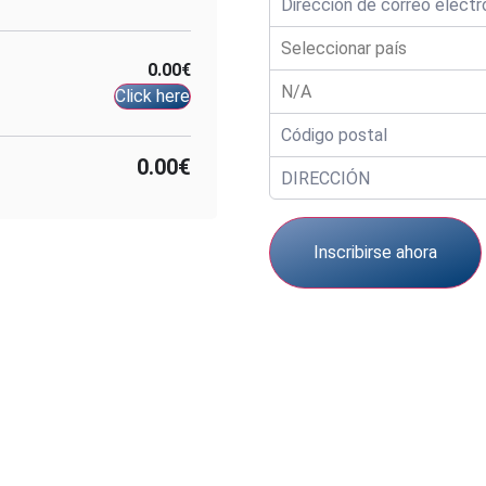
0.00€
Click here
0.00€
Inscribirse ahora