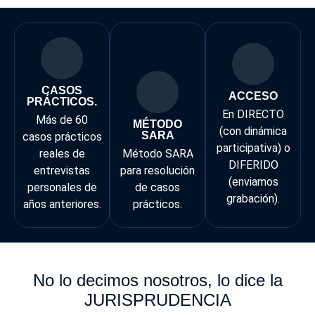
CASOS
ACCESO
PRÁCTICOS.
En DIRECTO
Más de 60
MÉTODO
(con dinámica
SARA
casos prácticos
participativa) o
reales de
Método SARA
DIFERIDO
entrevistas
para resolución
(enviamos
personales de
de casos
grabación).
años anteriores.
prácticos.
No lo decimos nosotros, lo dice la
JURISPRUDENCIA