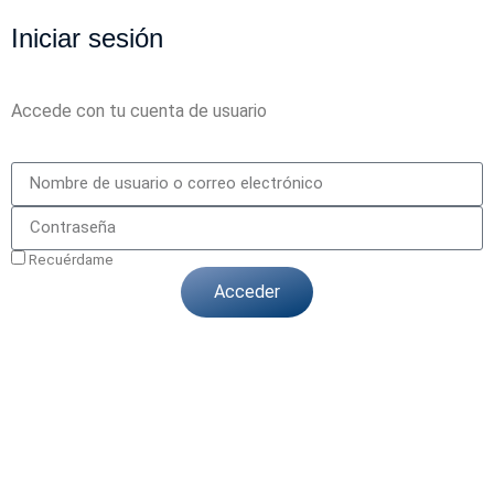
Iniciar sesión
Accede con tu cuenta de usuario
Recuérdame
Acceder
¿Olvidó su contraseña?