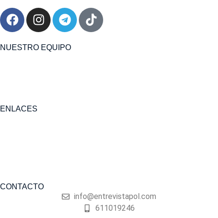
NUESTRO EQUIPO
ENLACES
Policía Nacional
Guardia Civil
Policía Local
Colaboraciones
Contacto
CONTACTO
info@entrevistapol.com
611019246